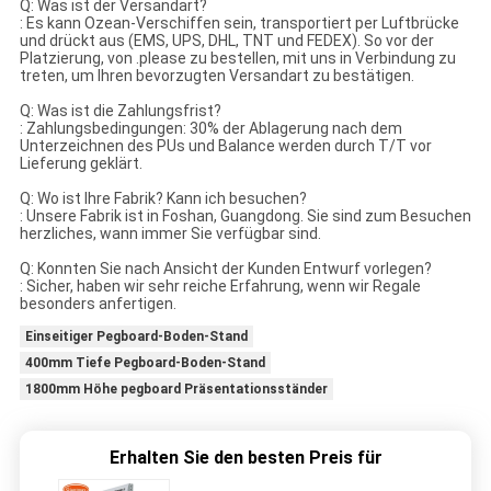
Q: Was ist der Versandart?
: Es kann Ozean-Verschiffen sein, transportiert per Luftbrücke
und drückt aus (EMS, UPS, DHL, TNT und FEDEX). So vor der
Platzierung, von .please zu bestellen, mit uns in Verbindung zu
treten, um Ihren bevorzugten Versandart zu bestätigen.
Q: Was ist die Zahlungsfrist?
: Zahlungsbedingungen: 30% der Ablagerung nach dem
Unterzeichnen des PUs und Balance werden durch T/T vor
Lieferung geklärt.
Q: Wo ist Ihre Fabrik? Kann ich besuchen?
: Unsere Fabrik ist in Foshan, Guangdong. Sie sind zum Besuchen
herzliches, wann immer Sie verfügbar sind.
Q: Konnten Sie nach Ansicht der Kunden Entwurf vorlegen?
: Sicher, haben wir sehr reiche Erfahrung, wenn wir Regale
besonders anfertigen.
Einseitiger Pegboard-Boden-Stand
400mm Tiefe Pegboard-Boden-Stand
1800mm Höhe pegboard Präsentationsständer
Erhalten Sie den besten Preis für