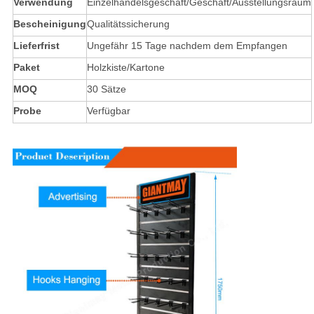
Verwendung
Einzelhandelsgeschäft/Geschäft/Ausstellungsraum
Bescheinigung
Qualitätssicherung
Lieferfrist
Ungefähr 15 Tage nachdem dem Empfangen
Paket
Holzkiste/Kartone
MOQ
30 Sätze
Probe
Verfügbar