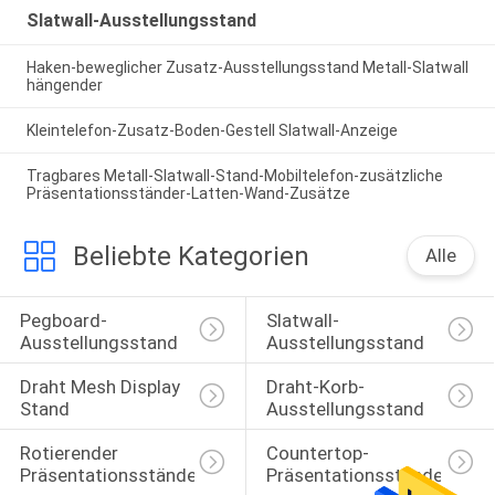
Slatwall-Ausstellungsstand
Haken-beweglicher Zusatz-Ausstellungsstand Metall-Slatwall
hängender
Kleintelefon-Zusatz-Boden-Gestell Slatwall-Anzeige
Tragbares Metall-Slatwall-Stand-Mobiltelefon-zusätzliche
Präsentationsständer-Latten-Wand-Zusätze
Beliebte Kategorien
Alle
Pegboard-
Slatwall-
Ausstellungsstand
Ausstellungsstand
Draht Mesh Display 
Draht-Korb-
Stand
Ausstellungsstand
Rotierender 
Countertop-
Präsentationsständer
Präsentationsständer