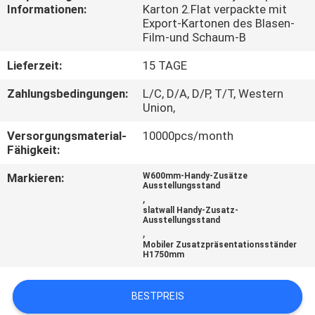
Informationen:
Karton 2.Flat verpackte mit
Export-Kartonen des Blasen-
TRETEN
Film-und Schaum-B
SIE
Lieferzeit:
15 TAGE
MIT
Zahlungsbedingungen:
L/C, D/A, D/P, T/T, Western
UNS
Union,
IN
Versorgungsmaterial-
10000pcs/month
VERBINDUNG
Fähigkeit:
Markieren:
W600mm-Handy-Zusätze
Ausstellungsstand
NACHRICHTEN
,
slatwall Handy-Zusatz-
Ausstellungsstand
,
FÄLLE
Mobiler Zusatzpräsentationsständer
H1750mm
SITEMAP
BESTPREIS