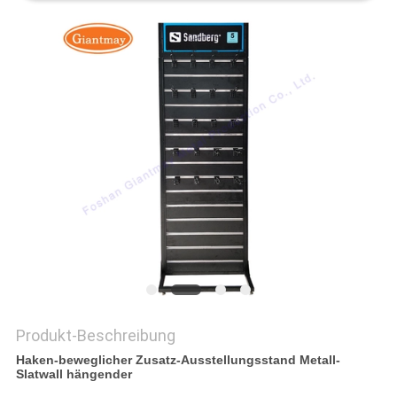
PRIVACY
POLICY
Produkt-Beschreibung
Haken-beweglicher Zusatz-Ausstellungsstand Metall-
Slatwall hängender