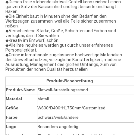
◆
Dieses freie stehende slatwall Gestell kennzeichnet einen
ganzen Satz der Basiseinheit und legt beiseite und hängt
Haken.
◆Die Einheit baut in Minuten ohne den Bedarf an den
Werkzeugen zusammen, weil alle Teile sicher zusammen
reißen.
◆Verschiedene Stärke, Größe, Schichten und Farben sind
verfügbar, damit Sie wählen.
◆Kreativ im Entwurf, schön.
◆Alle Ihre inquireies werden gut durch unser erfahrenes
Personal erklärt.
◆Grüne internationale zugelassene hochwertige Materialien
des Umweltschutzes, vorzügliche Kunstfertigkeit, moderne
Ausrüstung, Management des großen Umfangs, zum von
Produkten der hohen Qualität herzustellen.
Produkt-Beschreibung
Produkt-Name
Slatwall-Ausstellungsstand
Material
Metall
Größe
W600*D400*H1750mm/Customized
Farbe
Schwarz/weiß/andere
Logo
Besonders angefertigt