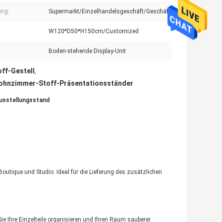
ng:
Supermarkt/Einzelhandelsgeschäft/Geschäft
W120*D50*H150cm/Customized
Boden-stehende Display-Unit
ff-Gestell
,
ohnzimmer-Stoff-Präsentationsständer
usstellungsstand
tique und Studio. Ideal für die Lieferung des zusätzlichen
e Ihre Einzelteile organisieren und Ihren Raum sauberer