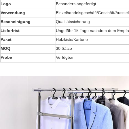
Logo
Besonders angefertigt
Verwendung
Einzelhandelsgeschäft/Geschäft/Ausste
Bescheinigung
Qualitätssicherung
Lieferfrist
Ungefähr 15 Tage nachdem dem Empf
Paket
Holzkiste/Kartone
MOQ
30 Sätze
Probe
Verfügbar