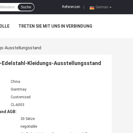
Referenzen
Suche
|
German
OLLE
TRETEN SIE MIT UNS IN VERBINDUNG
ngs-Ausstellungsstand
-Edelstahl-Kleidungs-Ausstellungsstand
China
Giantmay
Customized
CL-A003
and AGB:
30 Sätze
negotiable