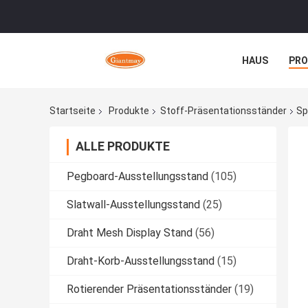
HAUS
PR
NACHRICHTE
Startseite
Produkte
Stoff-Präsentationsständer
Sp
ALLE PRODUKTE
Pegboard-Ausstellungsstand
(105)
Slatwall-Ausstellungsstand
(25)
Draht Mesh Display Stand
(56)
Draht-Korb-Ausstellungsstand
(15)
Rotierender Präsentationsständer
(19)