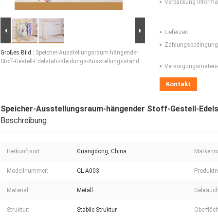
Verpackung Informa
Lieferzeit:
Zahlungsbedingung
Großes Bild :
Speicher-Ausstellungsraum-hängender
Stoff-Gestell-Edelstahl-Kleidungs-Ausstellungsstand
Versorgungsmaterial
Kontakt
Speicher-Ausstellungsraum-hängender Stoff-Gestell-Edels
Beschreibung
Herkunftsort:
Guangdong, China
Markenn
Modellnummer:
CL-A003
Produkt
Material:
Metall
Gebrauch
Struktur:
Stabile Struktur
Oberfläc