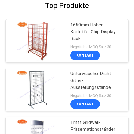
Top Produkte
1650mm Höhen-
Kartoffel Chip Display
Rack
Negotiable MOQ:Satz 30
KONTAKT
Unterwäsche-Draht-
Gitter-
Ausstellungsstände
Negotiable MOQ:Satz 30
KONTAKT
Trifft Gridwall-
Präsentationsständer