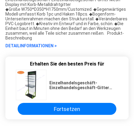
Display mit Korb-Metalldrahtgitter
◆Größe W750*D350*H1750mm/Customized. ◆Gegenwärtiges
Modell umfasst Korb 1pc und Haken 18pcs. ◆Bogenform-
Unterseitenrahmen machen den Strukturstall. ◆Veränderbares
PVC-Logobrett. ◆Kreativ im Entwurf und in Farbe, schön. ◆Die
Einheit baut in Minuten ohne den Bedarf an den Werkzeugen
zusammen, weil alle Teile sicher zusammen reißen. Produkt-
Beschreibung
DETAILINFORMATIONEN >
Erhalten Sie den besten Preis für
Einzelhandelsgeschäft-
Einzelhandelsgeschäft-Gitter
Mesh Display mit Korb-
Metalldrahtgitter
Fortsetzen