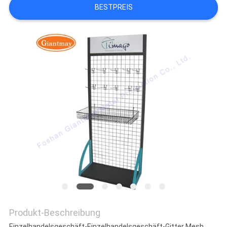
BESTPREIS
Produkt-Beschreibung
Einzelhandelsgeschäft-Einzelhandelsgeschäft-Gitter Mesh