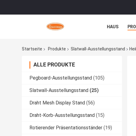
HAUS
PR
NACHRICHTE
Startseite
Produkte
Slatwall-Ausstellungsstand
Hei
ALLE PRODUKTE
Pegboard-Ausstellungsstand
(105)
Slatwall-Ausstellungsstand
(25)
Draht Mesh Display Stand
(56)
Draht-Korb-Ausstellungsstand
(15)
Rotierender Präsentationsständer
(19)