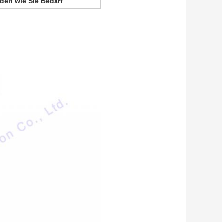
den wie Sie Bedarf