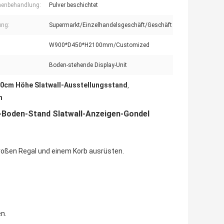
henbehandlung:
Pulver beschichtet
ng:
Supermarkt/Einzelhandelsgeschäft/Geschäft
W900*D450*H2100mm/Customized
Boden-stehende Display-Unit
0cm Höhe Slatwall-Ausstellungsstand
,
n
-Boden-Stand Slatwall-Anzeigen-Gondel
roßen Regal und einem Korb ausrüsten.
n.