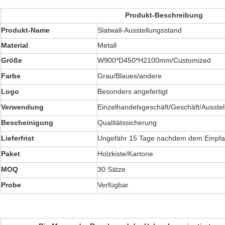
Produkt-Beschreibung
Produkt-Name
Slatwall-Ausstellungsstand
Material
Metall
Größe
W900*D450*H2100mm/Customized
Farbe
Grau/Blaues/andere
Logo
Besonders angefertigt
Verwendung
Einzelhandelsgeschäft/Geschäft/Ausste
Bescheinigung
Qualitätssicherung
Lieferfrist
Ungefähr 15 Tage nachdem dem Empf
Paket
Holzkiste/Kartone
MOQ
30 Sätze
Probe
Verfügbar