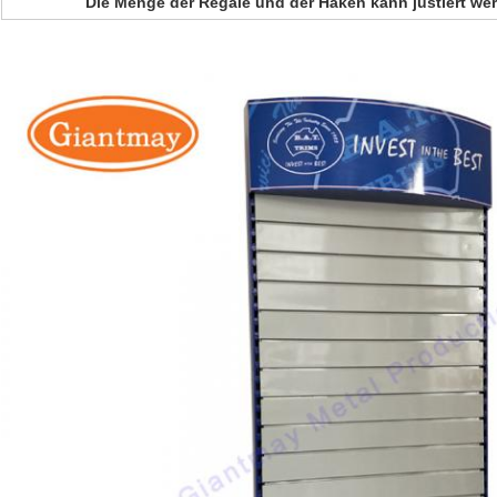
Die Menge der Regale und der Haken kann justiert wer