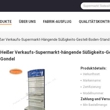
ODUKTE
ÜBER UNS
FABRIK-AUSFLUG
QUALITÄTSKONTR
N
FÄLLE
ßer Verkaufs-Supermarkt-Hängende Süßigkeits-Gestell-Boden-Stand 
Heißer Verkaufs-Supermarkt-hängende Süßigkeits-Ge
Gondel
Produktdetails:
Herkunftsort:
Markenname:
Zertifizierung:
Modellnummer:
Zahlung und Vers
Min Bestellmenge: