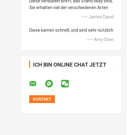
Diese verdübeln Brett, das Stand okay sind,
Sie erhalten viel der verschiedenen Arten
—— James David
Diese kamen schnell, und sind sehr nützlich
—— Amy Chen
ICH BIN ONLINE CHAT JETZT