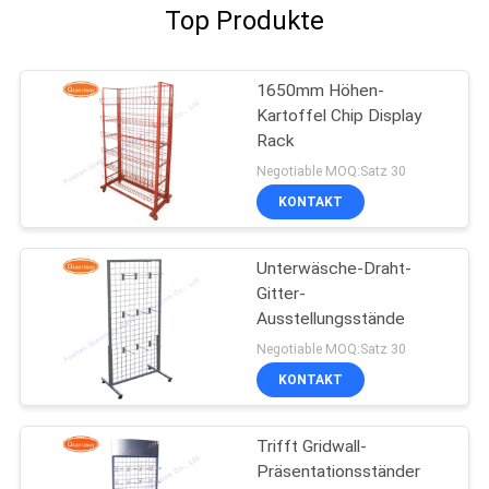
Top Produkte
1650mm Höhen-
Kartoffel Chip Display
Rack
Negotiable MOQ:Satz 30
KONTAKT
Unterwäsche-Draht-
Gitter-
Ausstellungsstände
Negotiable MOQ:Satz 30
KONTAKT
Trifft Gridwall-
Präsentationsständer