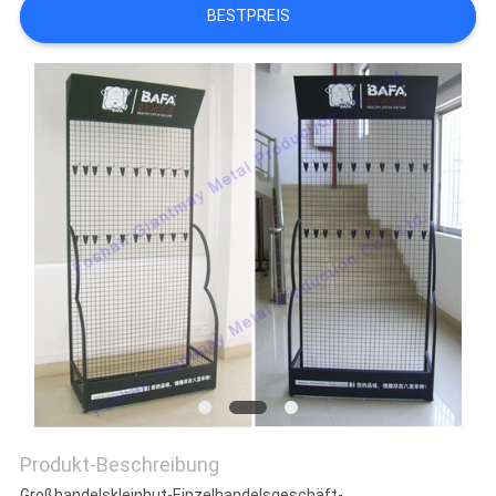
BESTPREIS
Produkt-Beschreibung
Großhandelskleinhut-Einzelhandelsgeschäft-