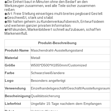
◆Die Einheit baut in Minuten ohne den Bedarf an den
Werkzeugen zusammen, weil alle Teile sicher zusammen
reißen.
◆Art: Freie Stellung einseitiges multi breites pegboard Gestell.
◆Geschweißt, stark und stabil.
◆Wir halten geheim zu Kundenverkaufsbereich, Entwurfsideen
und weiteren ganzer privaten Information.
◆Hilfskunden, Markenbildwert schnell aufzubauen, schaffen
Markeneinfluß.
Produkt-Beschreibung
Produkt-Name
Maschendraht-Ausstellungsstand
Material
Metall
Größe
W500*D500*H1850mm/Customized
Farbe
Schwarz/weiß/andere
Logo
Besonders angefertigt
Verwendung
Einzelhandelsgeschäft/Geschäft/Ausstellungsraum
Bescheinigung
Qualitätssicherung
Lieferfrist
Ungefähr 15 Tage nachdem dem Empfangen