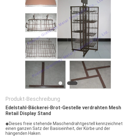
PRIVACY
POLICY
Produkt-Beschreibung
Edelstahl-Bäckerei-Brot-Gestelle verdrahten Mesh
Retail Display Stand
◆
Dieses freie stehende Maschendrahtgestell kennzeichnet
einen ganzen Satz der Basiseinheit, der Körbe und der
hängenden Haken.