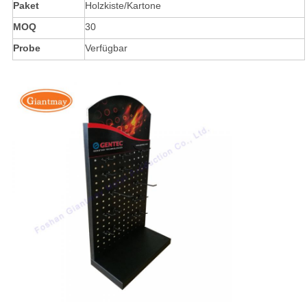
Paket
Holzkiste/Kartone
MOQ
30
Probe
Verfügbar