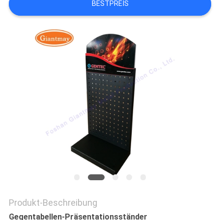
BESTPREIS
PRIVACY
POLICY
Produkt-Beschreibung
Gegentabellen-Präsentationsständer