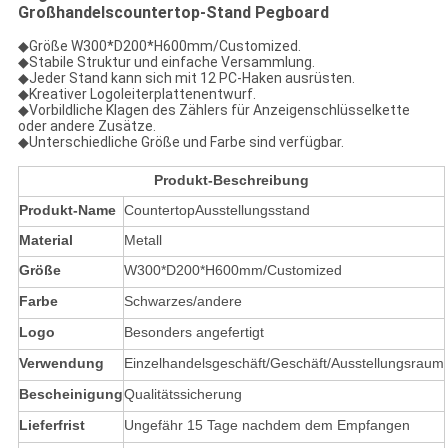
Großhandelscountertop-Stand Pegboard
◆
Größe
W300*D200*H600mm/Customized.
◆
Stabile Struktur und einfache Versammlung.
◆Jeder Stand kann sich mit 12 PC-Haken ausrüsten.
◆Kreativer Logoleiterplattenentwurf.
◆Vorbildliche Klagen des Zählers für Anzeigenschlüsselkette
oder andere Zusätze.
◆
Unterschiedliche Größe und Farbe sind verfügbar.
Produkt-Beschreibung
Produkt-Name
CountertopAusstellungsstand
Material
Metall
Größe
W300*D200*H600mm/Customized
Farbe
Schwarzes/andere
Logo
Besonders angefertigt
Verwendung
Einzelhandelsgeschäft/Geschäft/Ausstellungsraum
Bescheinigung
Qualitätssicherung
Lieferfrist
Ungefähr 15 Tage nachdem dem Empfangen