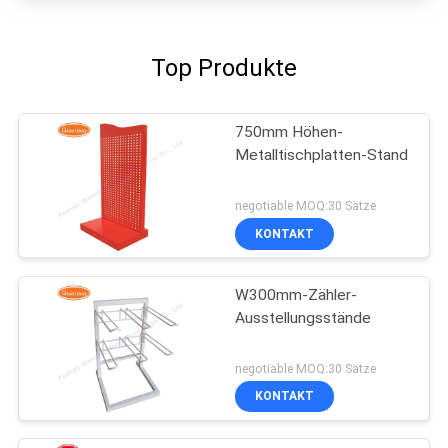
Top Produkte
750mm Höhen-
Metalltischplatten-Stand
negotiable MOQ:30 Sätze
KONTAKT
W300mm-Zähler-
Ausstellungsstände
negotiable MOQ:30 Sätze
KONTAKT