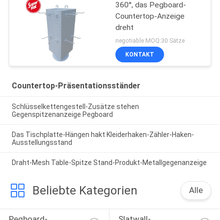
360°, das Pegboard-
Countertop-Anzeige
dreht
negotiable MOQ:30 Sätze
KONTAKT
Countertop-Präsentationsständer
Schlüsselkettengestell-Zusätze stehen
Gegenspitzenanzeige Pegboard
Das Tischplatte-Hängen hakt Kleiderhaken-Zähler-Haken-
Ausstellungsstand
Draht-Mesh Table-Spitze Stand-Produkt-Metallgegenanzeige
Beliebte Kategorien
Alle
Pegboard-
Slatwall-