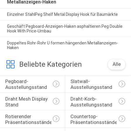
Metallanzeigen-Haken
Einzelner StahlPeg Shelf Metal Display Hook für Baumärkte
Geschäft Pegboard-Anzeigen-Haken asphaltieren Peg Double
Hook With Price-Umbau
Doppeltes Rohr-Rohr U formen hängenden Metallanzeigen-
Haken
Beliebte Kategorien
Alle
Pegboard-
Slatwall-
Ausstellungsstand
Ausstellungsstand
Draht Mesh Display 
Draht-Korb-
Stand
Ausstellungsstand
Rotierender 
Countertop-
Präsentationsständer
Präsentationsständer