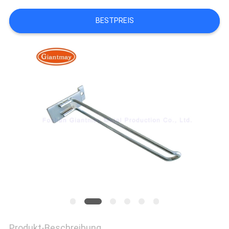
BESTPREIS
Produkt-Beschreibung