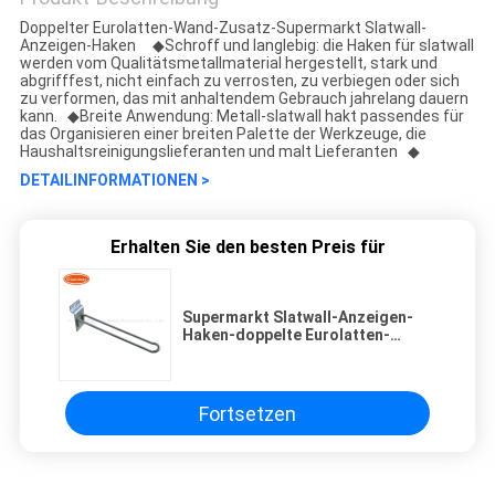
Doppelter Eurolatten-Wand-Zusatz-Supermarkt Slatwall-
Anzeigen-Haken ◆Schroff und langlebig: die Haken für slatwall
werden vom Qualitätsmetallmaterial hergestellt, stark und
abgrifffest, nicht einfach zu verrosten, zu verbiegen oder sich
zu verformen, das mit anhaltendem Gebrauch jahrelang dauern
kann. ◆Breite Anwendung: Metall-slatwall hakt passendes für
das Organisieren einer breiten Palette der Werkzeuge, die
Haushaltsreinigungslieferanten und malt Lieferanten ◆
DETAILINFORMATIONEN >
Erhalten Sie den besten Preis für
Supermarkt Slatwall-Anzeigen-
Haken-doppelte Eurolatten-
Wand-Zusätze
Fortsetzen