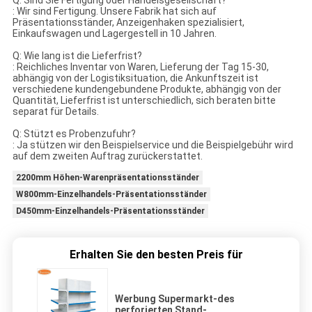
Q: Sind Sie Fertigung oder Handelsgesellschaft?
: Wir sind Fertigung. Unsere Fabrik hat sich auf
Präsentationsständer, Anzeigenhaken spezialisiert,
Einkaufswagen und Lagergestell in 10 Jahren.
Q: Wie lang ist die Lieferfrist?
: Reichliches Inventar von Waren, Lieferung der Tag 15-30,
abhängig von der Logistiksituation, die Ankunftszeit ist
verschiedene kundengebundene Produkte, abhängig von der
Quantität, Lieferfrist ist unterschiedlich, sich beraten bitte
separat für Details.
Q: Stützt es Probenzufuhr?
: Ja stützen wir den Beispielservice und die Beispielgebühr wird
auf dem zweiten Auftrag zurückerstattet.
2200mm Höhen-Warenpräsentationsständer
W800mm-Einzelhandels-Präsentationsständer
D450mm-Einzelhandels-Präsentationsständer
Erhalten Sie den besten Preis für
Werbung Supermarkt-des
perforierten Stand-