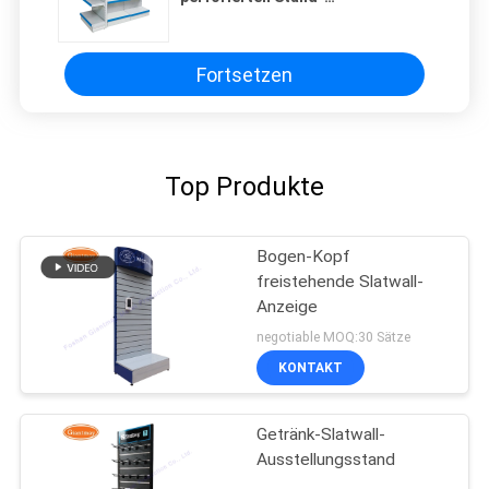
Einzelhandels-Ladenregals
Fortsetzen
Top Produkte
Bogen-Kopf
freistehende Slatwall-
Anzeige
negotiable MOQ:30 Sätze
KONTAKT
Getränk-Slatwall-
Ausstellungsstand