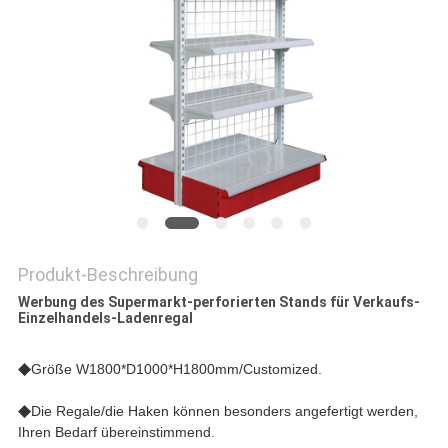
PRIVACY
POLICY
Produkt-Beschreibung
Werbung des Supermarkt-perforierten Stands für Verkaufs-
Einzelhandels-Ladenregal
◆
Größe W1800*D1000*H1800mm/Customized.
◆
Die Regale/die Haken können besonders angefertigt werden,
Ihren Bedarf übereinstimmend.