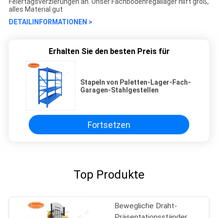
Feiertagsverzierungen an. Unser Fachbodenregallager hilft groß,
alles Material gut
DETAILINFORMATIONEN >
Erhalten Sie den besten Preis für
Stapeln von Paletten-Lager-Fach-
Garagen-Stahlgestellen
Fortsetzen
Top Produkte
Bewegliche Draht-
Präsentationsständer