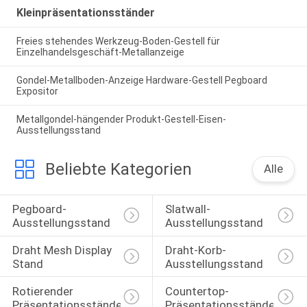
Kleinpräsentationsständer
Freies stehendes Werkzeug-Boden-Gestell für
Einzelhandelsgeschäft-Metallanzeige
Gondel-Metallboden-Anzeige Hardware-Gestell Pegboard
Expositor
Metallgondel-hängender Produkt-Gestell-Eisen-
Ausstellungsstand
Beliebte Kategorien
Alle
Pegboard-
Slatwall-
Ausstellungsstand
Ausstellungsstand
Draht Mesh Display 
Draht-Korb-
Stand
Ausstellungsstand
Rotierender 
Countertop-
Präsentationsständer
Präsentationsständer