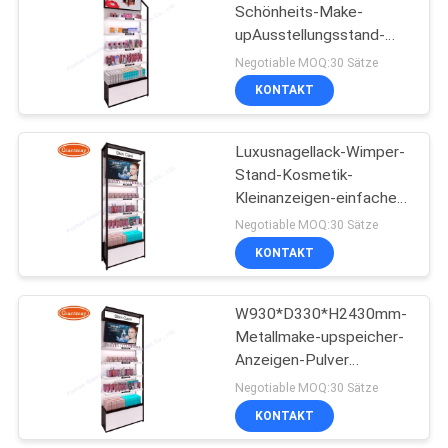
Schönheits-Make-
upAusstellungsstand-
35
kosmetische Anzeigen-
Negotiable MOQ:30 Sätze
Regale Logo Customized
KONTAKT
Kleinpräsentationsständ
Luxusnagellack-Wimper-
Stand-Kosmetik-
Kleinanzeigen-einfache
Versammlung
Negotiable MOQ:30 Sätze
KONTAKT
11
Gruß-Karten-
W930*D330*H2430mm-
Metallmake-upspeicher-
Präsentationsständer
Anzeigen-Pulver
beschichtet mit Kabinett
Negotiable MOQ:30 Sätze
KONTAKT